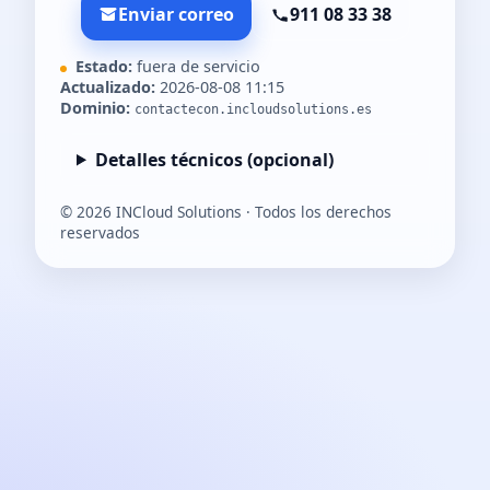
Enviar correo
911 08 33 38
Estado:
fuera de servicio
Actualizado:
2026-08-08 11:15
Dominio:
contactecon.incloudsolutions.es
Detalles técnicos (opcional)
©
2026
INCloud Solutions · Todos los derechos
reservados