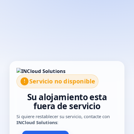
El servicio no está disponible temporalmente. Por favor, con
Servicio no disponible
Su alojamiento esta
fuera de servicio
Si quiere restablecer su servicio, contacte con
INCloud Solutions
: